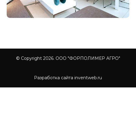
© Copyright 2026. ООО "ФОРПОЛИМЕР АГРО"
Разработка сайта inventweb.ru