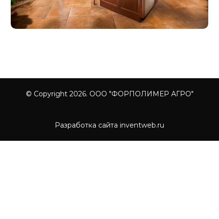
© Copyright 2026. ООО "ФОРПОЛИМЕР АГРО"
Разработка сайта inventweb.ru