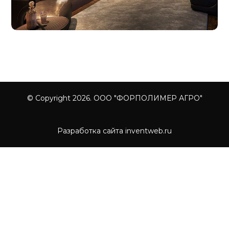
© Copyright 2026. ООО "ФОРПОЛИМЕР АГРО"
Разработка сайта inventweb.ru