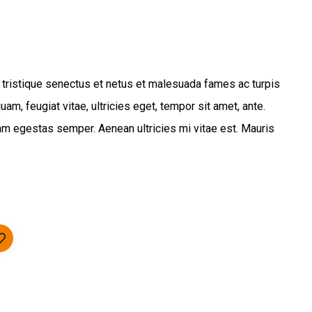
 tristique senectus et netus et malesuada fames ac turpis
am, feugiat vitae, ultricies eget, tempor sit amet, ante.
am egestas semper. Aenean ultricies mi vitae est. Mauris