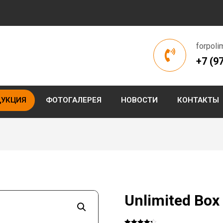
forpoli
+7 (9
ДУКЦИЯ
ФОТОГАЛЕРЕЯ
НОВОСТИ
КОНТАКТЫ
Unlimited Box