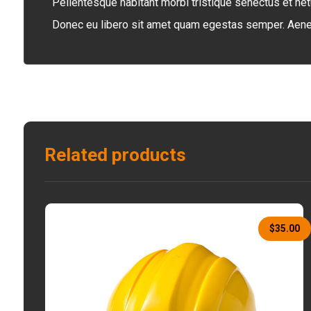
Pellentesque habitant morbi tristique senectus et net
Donec eu libero sit amet quam egestas semper. Aenean 
Related products
$
35.00