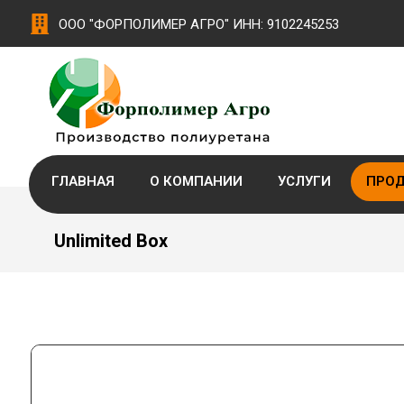
ООО "ФОРПОЛИМЕР АГРО" ИНН: 9102245253
ГЛАВНАЯ
О КОМПАНИИ
УСЛУГИ
ПРО
Unlimited Box