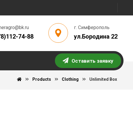
meragro@bk.ru
г. Симферополь
78)112-74-88
ул.Бородина 22
Оставить заявку
Products
Clothing
Unlimited Box