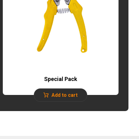
Special Pack
Add to cart